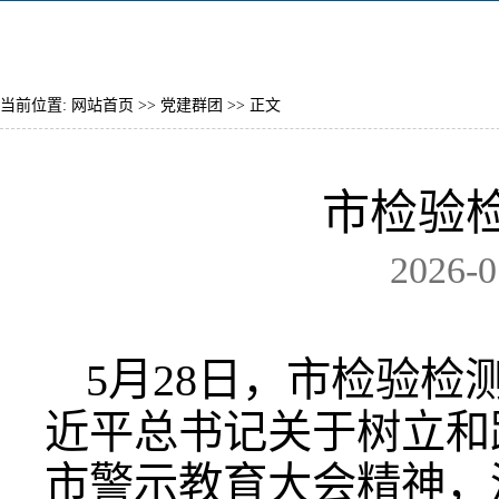
当前位置:
网站首页
>>
党建群团
>> 正文
市检验
2026-
5月28日，市检验
近平总书记关于树立和
市警示教育大会精神，