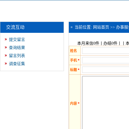
交流互动
当前位置:
网站首页
>>
办事服
提交留言
本月来信0件丨办结0件丨丨本
查询结果
姓名
留言列表
手机
*
调查征集
标题
*
内容
*