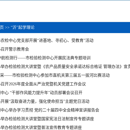
页
>>
“沂”起学理论
农检中心党支部开展“进基地、寻初心、受教育”活动
心召开警示教育会
 护航检测行——市检验检测中心开展民法典专题培训
心举办检验检测大讲堂暨《农产品质量安全承诺达标合格证 管理办法》宣
风采——市检验检测中心参加市直机关第三届五一拔河比赛活动
召开2026年度全面从严治党暨机关党建工作会议
中心 “干部作风能力提升年”动员部署会议召开
开展“汲取奋进力量，强化使命担当”主题党日活动
中心举办学习贯彻 党的二十届四中全会精神宣讲报告会
心举办检验检测大讲堂暨国家宪法日法制宣传专题讲座
心举办检验检测大讲堂暨普法宣传教育专题讲座