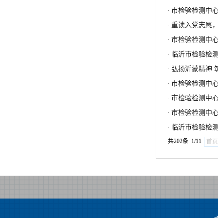
市检验检测中心
·
重读入党志愿，
·
市检验检测中
·
临沂市检验检测
·
弘扬沂蒙精神 
·
市检验检测中
·
市检验检测中心
·
市检验检测中心
·
临沂市检验检测
·
共202条 1/11
首页