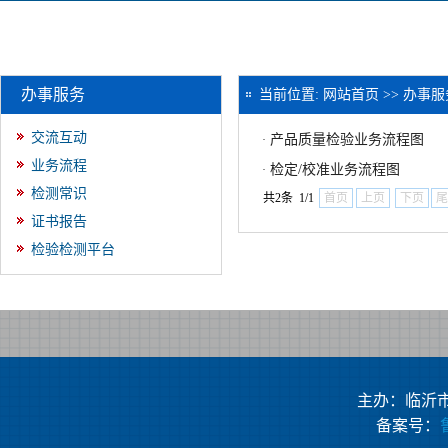
办事服务
当前位置:
网站首页
>>
办事服
交流互动
产品质量检验业务流程图
·
业务流程
检定/校准业务流程图
·
检测常识
共2条 1/1
首页
上页
下页
尾
证书报告
检验检测平台
主办：临沂
备案号：